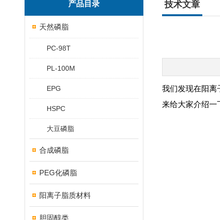
产品目录
技术文章
天然磷脂
PC-98T
PL-100M
EPG
我们发现在阳离子
来给大家介绍一
HSPC
大豆磷脂
合成磷脂
PEG化磷脂
阳离子脂质材料
胆固醇类