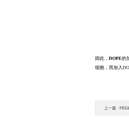
因此，
DOPE
的
细胞，而加入DOP
上一篇 :
PE