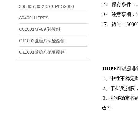
15、保存条件：-
308805-39-2DSG-PEG2000
16、注意事项
A04001HEPES
17、货号：S030
C01001MF59 乳佐剂
O11002蔗糖八硫酸酯钠
O11001蔗糖八硫酸酯钾
DOPE
可说是非常
1、中性不稳定
2、干扰类脂膜
3、能够确定核
效率。