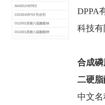
A04001HEPES
C01001MF59 乳佐剂
O11002蔗糖八硫酸酯钠
O11001蔗糖八硫酸酯钾
合成磷
二硬脂
中文名