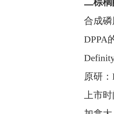
二棕榈
合成磷
DPP
Defi
原研：Ima
上市时
加拿大