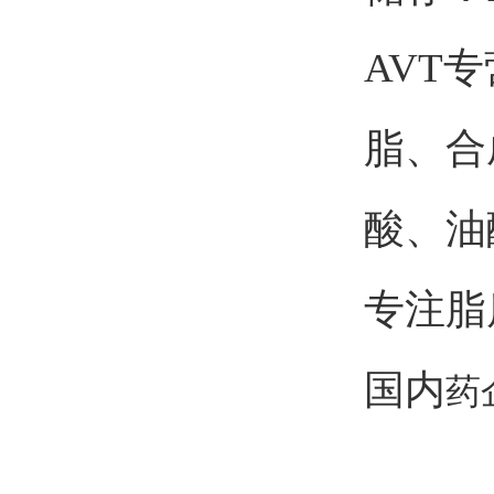
AVT
脂、合
酸、油
专注脂
国内
药