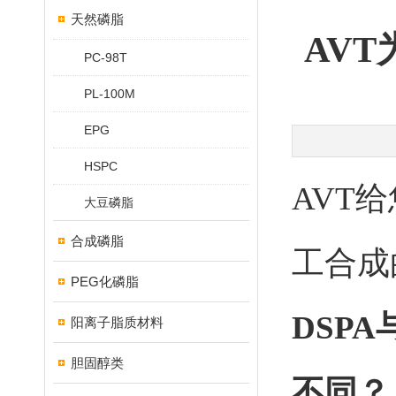
天然磷脂
AVT
PC-98T
PL-100M
EPG
HSPC
AVT
大豆磷脂
合成磷脂
工合成
PEG化磷脂
DSP
阳离子脂质材料
胆固醇类
不同？