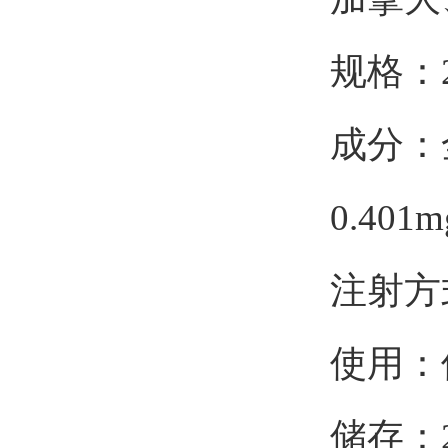
规格：2
成分：全氟
0.401
注射方
使用：使
储存：2