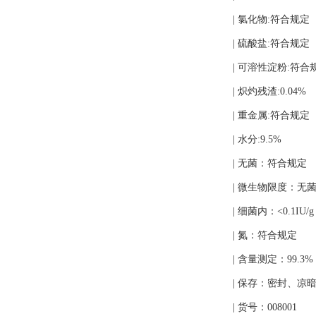
| 氯化物:符合规定
| 硫酸盐:符合规定
| 可溶性淀粉:符合
| 炽灼残渣:0.04%
| 重金属:符合规定
| 水分:9.5%
| 无菌：符合规定
| 微生物限度：无
| 细菌内：<0.1IU/g
| 氮：符合规定
| 含量测定：99.3%
| 保存：密封、
| 货号：008001