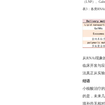
（LNP）、Gal
表3：各类RNA
从RNAi现
临床开发与应
法真正从实验
结语
小核酸治疗的
的是，未来几
填补尚无相对