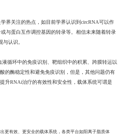
IncRNA)等亦是学界关注的热点，如目前学界认识到circRNA可以作
件结合或与蛋白互作调控基因的转录等。相信未来随着转录
现与认识。
、血液循环中的免疫识别、靶组织中的积累、跨膜转运以
酸的酶稳定性和避免免疫识别，但是，其他问题仍有
提升RNAi治疗的有效性和安全性，载体系统可谓是
发出更有效、更安全的载体系统，各类平台如阳离子脂质体