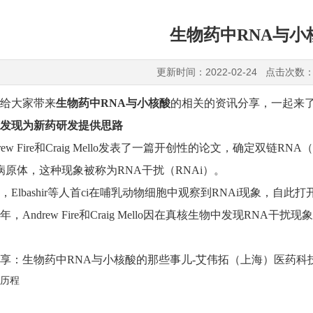
生物药中RNA与小
更新时间：2022-02-24 点击次数：
编给大家带来
生物药中RNA与小核酸
的相关的资讯分享，一起来
发现为新药研发提供思路
ndrew Fire和Craig Mello发表了一篇开创性的论文，确定双
的病原体，这种现象被称为RNA干扰（RNAi）。
年，Elbashir等人首ci在哺乳动物细胞中观察到RNAi现象，
6年，Andrew Fire和Craig Mello因在真核生物中发现RN
展历程