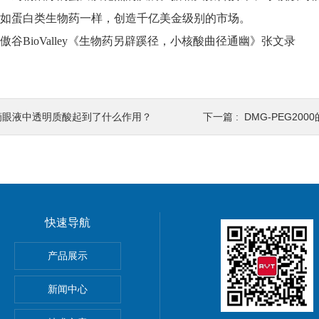
内如蛋白类生物药一样，创造千亿美金级别的市场。
傲谷BioValley《生物药另辟蹊径，小核酸曲径通幽》张文录
滴眼液中透明质酸起到了什么作用？
下一篇 :
DMG-PEG20
快速导航
产品展示
菌）
新闻中心