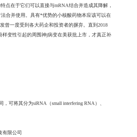
的特点在于它们可以直接与mRNA结合并造成其降解，
疗法合并使用。具有*优势的小核酸药物本应该可以在
曾一度受到各大药企和投资者的摒弃。直到2018
TTR)淀粉样变性引起的周围神j病变在美获批上市，才真正补
其分为siRNA（small interfering RNA）、