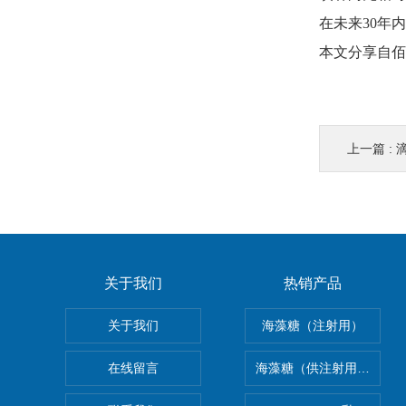
在未来30年
本文分享自佰
上一篇 :
关于我们
热销产品
关于我们
海藻糖（注射用）
在线留言
海藻糖（供注射用）（无