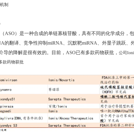
用机制
O
（ASO）是一种合成的单链寡核苷酸，具有不同的化学成分，包含
NA的翻译、竞争性抑制miRNA、沉默靶miRNA、外显子跳
介导的降解是很有效的。目前，ASO已有多款药物获批，
公司Io
有多款药物获批