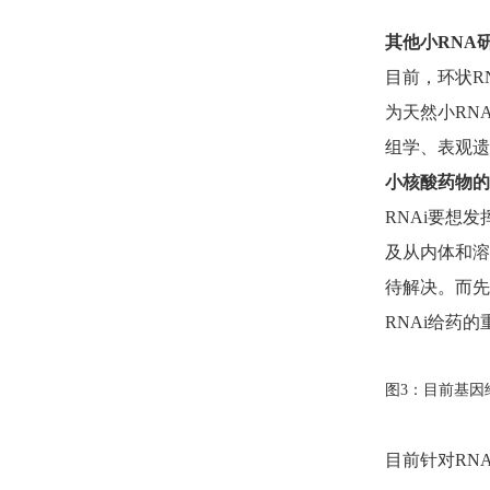
其他小RNA
目前，环状RNA(
为天然小RN
组学、表观遗
小核酸药物的
RNAi要想
及从内体和溶
待解决。而先
RNAi给药
图3：目前基因
目前针对RN