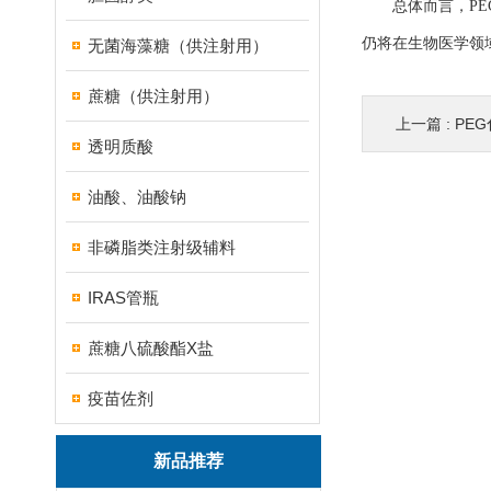
总体而言，PEG
仍将在生物医学领
无菌海藻糖（供注射用）
蔗糖（供注射用）
上一篇 :
PE
透明质酸
油酸、油酸钠
非磷脂类注射级辅料
IRAS管瓶
蔗糖八硫酸酯X盐
疫苗佐剂
新品推荐