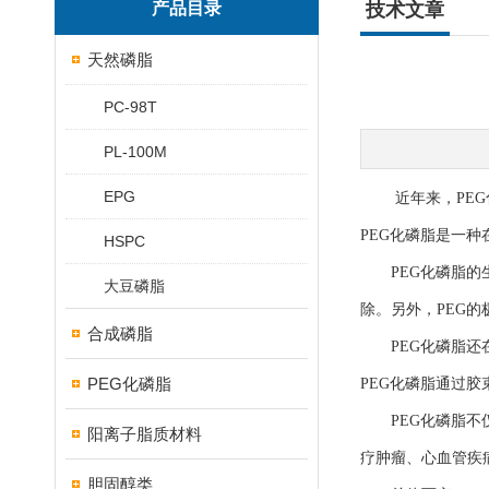
产品目录
技术文章
天然磷脂
PC-98T
PL-100M
EPG
近年来，PEG化
PEG化磷脂是一
HSPC
PEG化磷脂的生
大豆磷脂
除。另外，PEG
合成磷脂
PEG化磷脂还在
PEG化磷脂
PEG化磷脂通过
PEG化磷脂不仅
阳离子脂质材料
疗肿瘤、心血管疾
胆固醇类