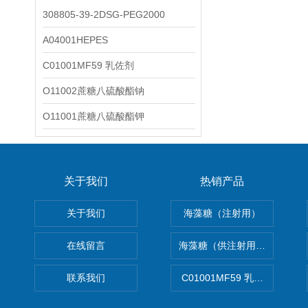
308805-39-2DSG-PEG2000
A04001HEPES
C01001MF59 乳佐剂
O11002蔗糖八硫酸酯钠
O11001蔗糖八硫酸酯钾
关于我们
热销产品
关于我们
海藻糖（注射用）
在线留言
海藻糖（供注射用）（无菌）
联系我们
C01001MF59 乳佐剂