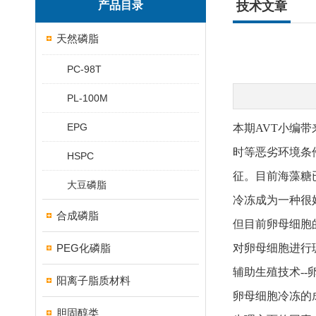
产品目录
技术文章
天然磷脂
PC-98T
PL-100M
EPG
本期AVT小编
时等恶劣环境条
HSPC
征。目前海藻糖
大豆磷脂
冷冻成为一种很
合成磷脂
但目前卵母细胞
PEG化磷脂
对卵母细胞进行
辅助生殖技术--
阳离子脂质材料
卵母细胞冷冻的
胆固醇类