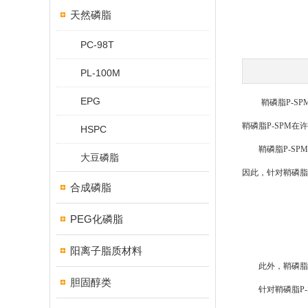
天然磷脂
PC-98T
PL-100M
EPG
鞘磷脂P-SPM
鞘磷脂P-SPM
HSPC
鞘磷脂P-SPM
大豆磷脂
因此，针对鞘磷脂
合成磷脂
PEG化磷脂
阳离子脂质材料
此外，鞘磷脂P-
胆固醇类
针对鞘磷脂P-S