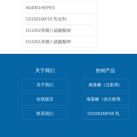
A04001HEPES
C01001MF59 乳佐剂
O11002蔗糖八硫酸酯钠
O11001蔗糖八硫酸酯钾
关于我们
热销产品
关于我们
海藻糖（注射用）
在线留言
海藻糖（供注射用）（无
联系我们
C01001MF59 乳佐剂