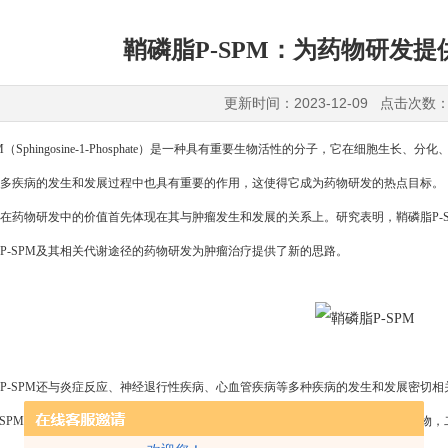
鞘磷脂P-SPM：为药物研发
更新时间：2023-12-09 点击次数：
（Sphingosine-1-Phosphate）是一种具有重要生物活性的分子，它在细胞
在许多疾病的发生和发展过程中也具有重要的作用，这使得它成为药物研发的热点目标。
在药物研发中的价值首先体现在其与肿瘤发生和发展的关系上。研究表明，鞘磷脂P-
P-SPM及其相关代谢途径的药物研发为肿瘤治疗提供了新的思路。
SPM还与炎症反应、神经退行性疾病、心血管疾病等多种疾病的发生和发展密切相关
PM的药物研发主要包括两个方面：一是开发抑制鞘磷脂P-SPM合成或降解的药物，