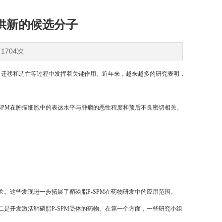
提供新的候选分子
1704次
生长、分化、迁移和凋亡等过程中发挥着关键作用。近年来，越来越多的研究表明，
SPM在肿瘤细胞中的表达水平与肿瘤的恶性程度和预后不良密切相关。
。这些发现进一步拓展了鞘磷脂P-SPM在药物研发中的应用范围。
二是开发激活鞘磷脂P-SPM受体的药物。在第一个方面，一些研究小组