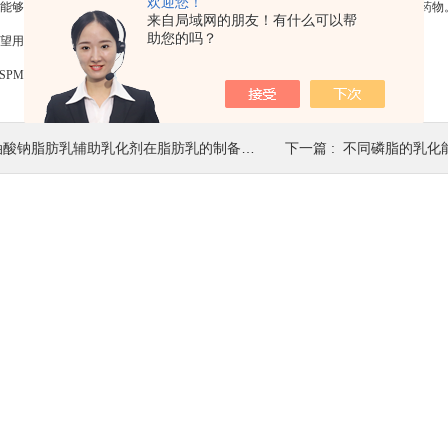
欢迎您！
能够抑制鞘磷脂P-SPM合成或降解的化合物，这些化合物有望成为抗肿瘤或抗炎药物
来自局域网的朋友！有什么可以帮
助您的吗？
望用于治疗神经退行性疾病和心血管疾病。
PM作为一种具有重要生物活性的分子，在药物研发中具有重要的应用价值。
酸钠脂肪乳辅助乳化剂在脂肪乳的制备中的作用浅析
下一篇 :
不同磷脂的乳化能力与这些因素