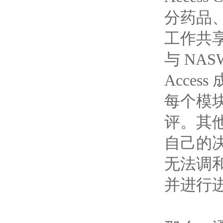
分药品
工作共享
与 NA
Acce
每个模
评。其
自己的
无法调
并进行进