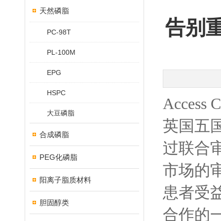
天然磷脂
告别重
PC-98T
PL-100M
EPG
HSPC
Acces
大豆磷脂
英国五
合成磷脂
过联合
PEG化磷脂
市场的
阳离子脂质材料
患者受
胆固醇类
合作的