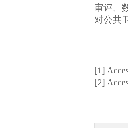
审评、
对公共
[1] Acce
[2] Acce