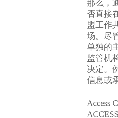
那么，通
否直接在
盟工作
场。尽
单独的主权
监管机
决定。
信息或承
Acces
ACC