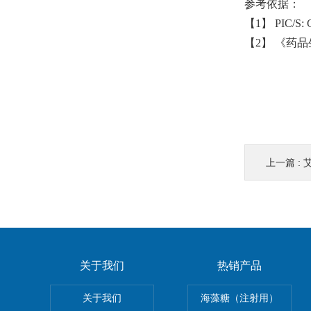
参考依据：
【1】 PIC/S: Gu
【2】 《药
上一篇 :
关于我们
热销产品
关于我们
海藻糖（注射用）