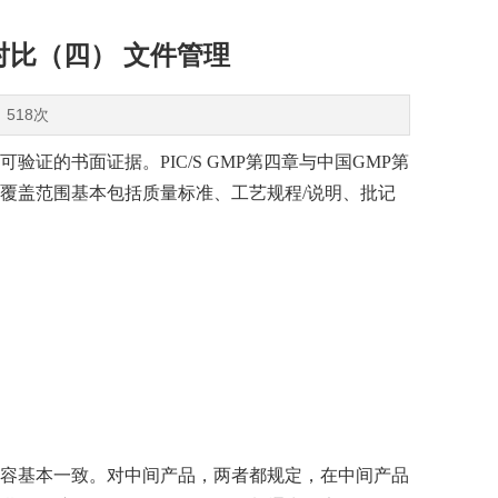
MP对比（四） 文件管理
：518次
证的书面证据。PIC/S GMP第四章与中国GMP第
覆盖范围基本包括质量标准、工艺规程/说明、批记
容基本一致。对中间产品，两者都规定，在中间产品