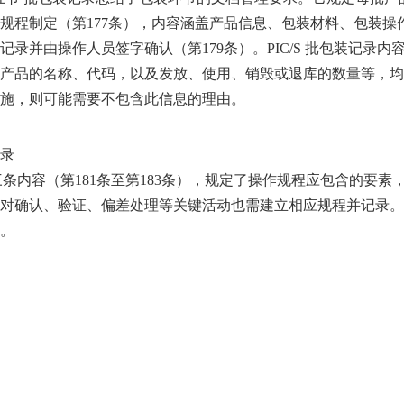
规程制定（第177条），内容涵盖产品信息、包装材料、包装操
录并由操作人员签字确认（第179条）。PIC/S 批包装记录内容与
产品的名称、代码，以及发放、使用、销毁或退库的数量等，均
施，则可能需要不包含此信息的理由。
录
三条内容（第181条至第183条），规定了操作规程应包含的要
对确认、验证、偏差处理等关键活动也需建立相应规程并记录。PI
。