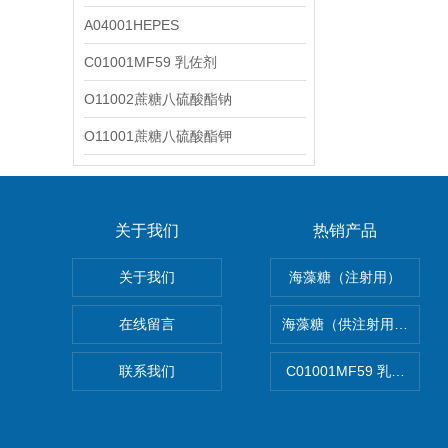
A04001HEPES
C01001MF59 乳佐剂
O11002蔗糖八硫酸酯钠
O11001蔗糖八硫酸酯钾
关于我们
热销产品
关于我们
海藻糖（注射用）
在线留言
海藻糖（供注射用）（无
联系我们
C01001MF59 乳佐剂