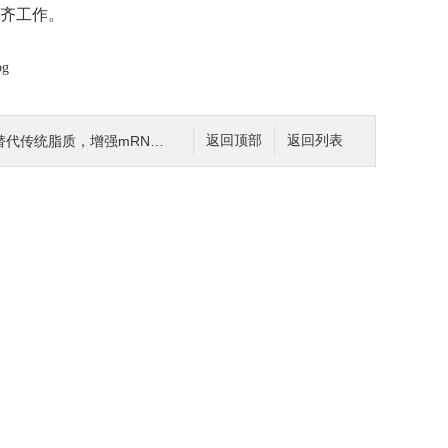
齐工作。
传统脂质，增强mRNA治疗效能
返回顶部
返回列表