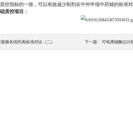
质控指标的一致，可以有效减少制剂在中外申报中药辅的标准对
础质控项目
：
海藻糖各国药典标准对比（二）
下一篇 :
可电离辅酶Q10替代