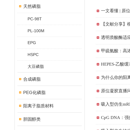
天然磷脂
一文看懂 | 
PC-98T
【文献分享】
PL-100M
透明质酸酶适
EPG
甲硫氨酸：高
HSPC
HEPES-乙酸
大豆磷脂
为什么你的阳
合成磷脂
原位凝胶直播
PEG化磷脂
吸入型仿生mR
阳离子脂质材料
CpG DNA
胆固醇类