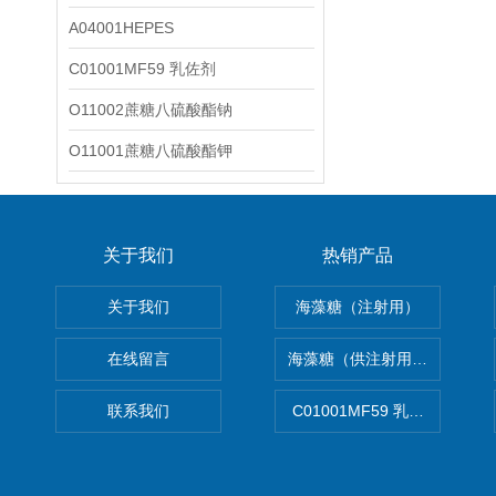
A04001HEPES
C01001MF59 乳佐剂
O11002蔗糖八硫酸酯钠
O11001蔗糖八硫酸酯钾
关于我们
热销产品
关于我们
海藻糖（注射用）
在线留言
海藻糖（供注射用）（无菌）
联系我们
C01001MF59 乳佐剂