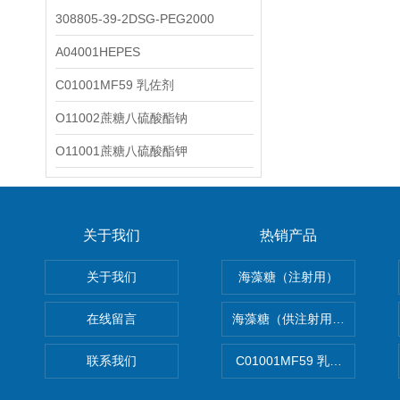
308805-39-2DSG-PEG2000
A04001HEPES
C01001MF59 乳佐剂
O11002蔗糖八硫酸酯钠
O11001蔗糖八硫酸酯钾
关于我们
热销产品
关于我们
海藻糖（注射用）
在线留言
海藻糖（供注射用）（无菌）
联系我们
C01001MF59 乳佐剂