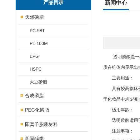
产品目录
新闻中心
天然磷脂
PC-98T
PL-100M
EPG
透明质酸是一种酸
质在机体内显示出
HSPC
主要用途：
大豆磷脂
具有较高临床价值
合成磷脂
于化妆品中,能起
PEG化磷脂
适用年龄：
透明质酸适用于任
阳离子脂质材料
注意事项：
胆固醇类