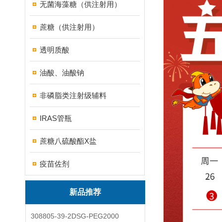
无菌海藻糖（供注射用）
蔗糖（供注射用）
透明质酸
油酸、油酸钠
非磷脂类注射级辅料
IRAS管瓶
蔗糖八硫酸酯X盐
疫苗佐剂
新品推荐
308805-39-2DSG-PEG2000