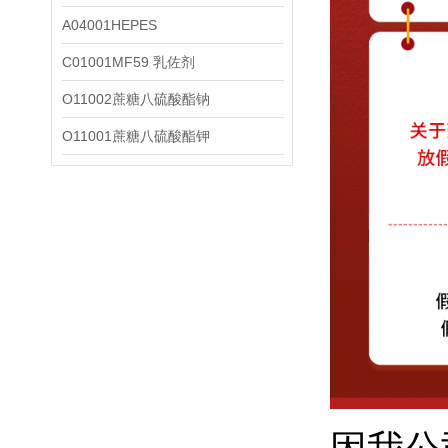
A04001HEPES
C01001MF59 乳佐剂
O11002蔗糖八硫酸酯钠
O11001蔗糖八硫酸酯钾