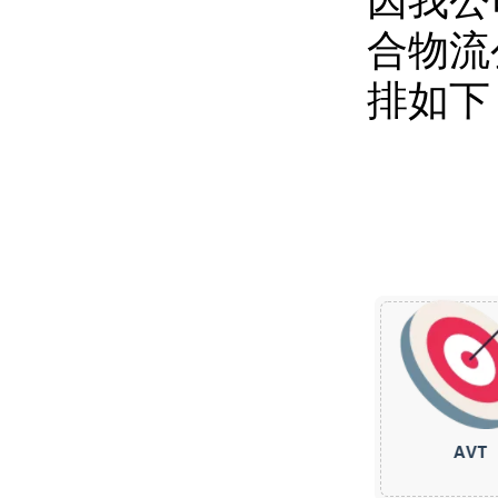
因我公
合物流
排如下