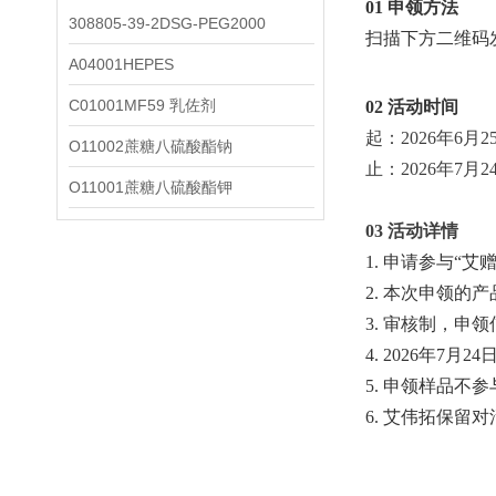
01 申领方法
308805-39-2DSG-PEG2000
扫描下方二维码发
A04001HEPES
C01001MF59 乳佐剂
02 活动时间
起：2026年6月2
O11002蔗糖八硫酸酯钠
止：2026年7月2
O11001蔗糖八硫酸酯钾
03 活动详情
1. 申请参与“
2. 本次申领的
3. 审核制，
4. 2026年7
5. 申领样品不
6. 艾伟拓保留