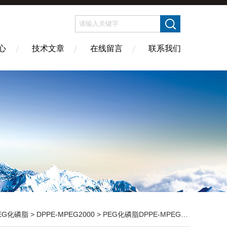
心
技术文章
在线留言
联系我们
EG化磷脂
>
DPPE-MPEG2000
> PEG化磷脂DPPE-MPEG2000-艾伟拓供