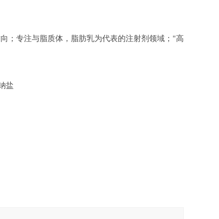
方向；专注与脂质体，脂肪乳为代表的注射剂领域；"高
，钠盐