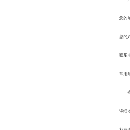
您的
您的
联系
常用
详细
补充