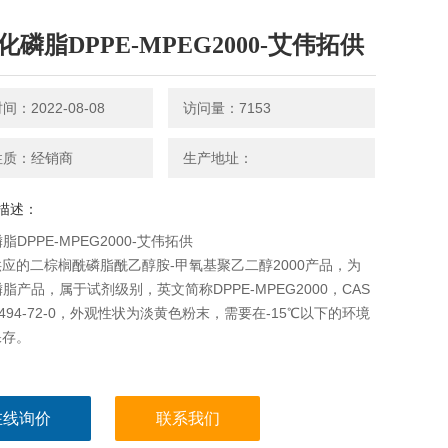
化磷脂DPPE-MPEG2000-艾伟拓供
：2022-08-08
访问量：7153
性质：经销商
生产地址：
描述：
脂DPPE-MPEG2000-艾伟拓供
应的二棕榈酰磷脂酰乙醇胺-甲氧基聚乙二醇2000产品，为
磷脂产品，属于试剂级别，英文简称DPPE-MPEG2000，CAS
5494-72-0，外观性状为淡黄色粉末，需要在-15℃以下的环境
保存。
在线询价
联系我们