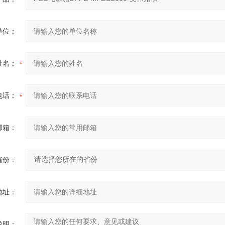
单位：
姓名：
电话：
邮箱：
省份：
地址：
说明：