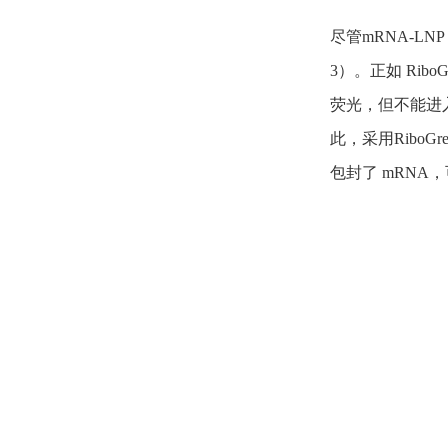
尽管mRNA-L
3）。正如 Rib
荧光，但不能进入 
此，采用RiboG
包封了 mRNA