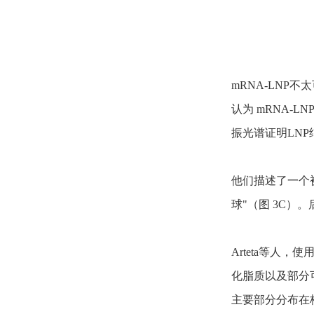
mRNA-LNP
认为 mRNA-L
振光谱证明LN
他们描述了一个
球"（图 3C）。
Arteta等人，使
化脂质以及部分
主要部分分布在核