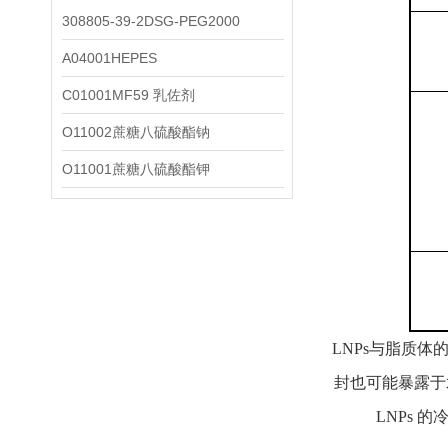
308805-39-2DSG-PEG2000
A04001HEPES
C01001MF59 乳佐剂
O11002蔗糖八硫酸酯钠
O11001蔗糖八硫酸酯钾
LNPs与脂质
封也可能暴露于
LNPs 