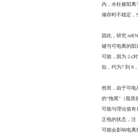
内，水柱被阳离子
储存时不稳定，Se
因此，研究 mR
键与可电离的阳离
可能，因为 2-(
似，约为7 到 
然而，由于可电离的
的“拖尾"（脂质
可能与理论值有1
正电的状态，注
可能会影响电离