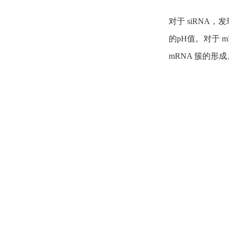
对于 siRNA
的pH值。对于 
mRNA 簇的形