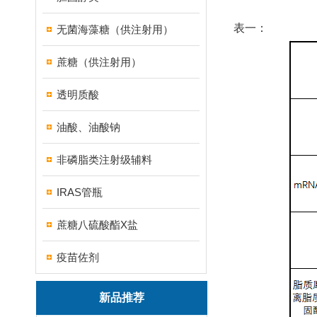
表一：
无菌海藻糖（供注射用）
蔗糖（供注射用）
透明质酸
油酸、油酸钠
非磷脂类注射级辅料
IRAS管瓶
蔗糖八硫酸酯X盐
疫苗佐剂
新品推荐