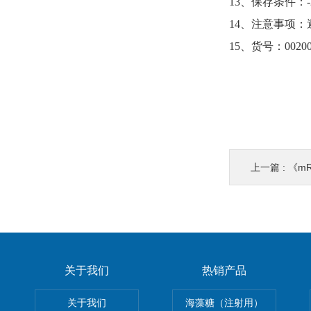
13、保存条件：-
14、注意事项
15、货号：00200
上一篇 :
《mR
关于我们
热销产品
关于我们
海藻糖（注射用）