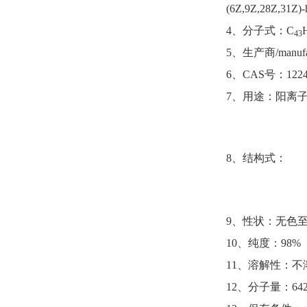
(6Z,9Z,28Z,31Z)-h
4、分子式：C
43
5、生产商/manufac
6、CAS号：12246
7、用途：阳离
8、结构式：
9、性状：无色
10、纯度：98%
11、溶解性：不
12、分子量：642