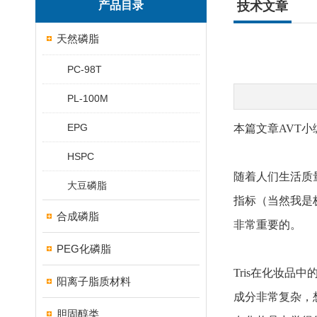
产品目录
技术文章
天然磷脂
PC-98T
PL-100M
EPG
本篇文章AVT小
HSPC
随着人们生活质
大豆磷脂
指标（当然我是
合成磷脂
非常重要的。
PEG化磷脂
Tris在化妆
阳离子脂质材料
成分非常复杂，
胆固醇类