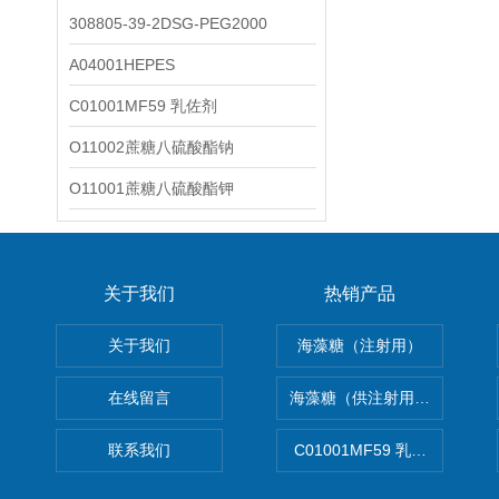
308805-39-2DSG-PEG2000
A04001HEPES
C01001MF59 乳佐剂
O11002蔗糖八硫酸酯钠
O11001蔗糖八硫酸酯钾
关于我们
热销产品
关于我们
海藻糖（注射用）
在线留言
海藻糖（供注射用）（无菌）
联系我们
C01001MF59 乳佐剂