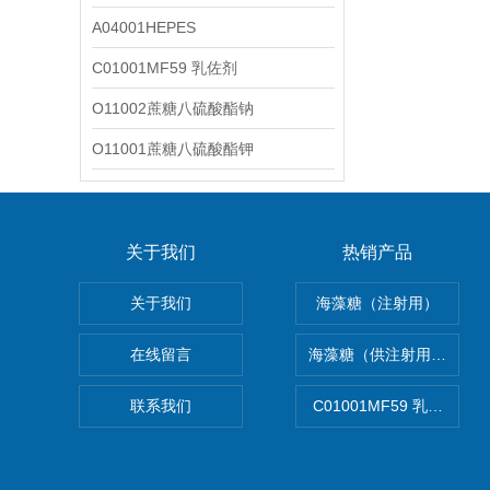
A04001HEPES
C01001MF59 乳佐剂
O11002蔗糖八硫酸酯钠
O11001蔗糖八硫酸酯钾
关于我们
热销产品
关于我们
海藻糖（注射用）
在线留言
海藻糖（供注射用）（无
联系我们
C01001MF59 乳佐剂