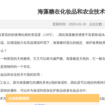
海藻糖在化妆品和农业技术
更新时间：2023-01-10 点击次数：
高的的玻璃化相转变温度（120℃），因此海藻糖溶液更不容易形成冰
、抗潮湿能力在高温潮湿环境下，海藻糖对蛋白的稳定、保护效果较蔗
么？
种新型的天然糖类。它又可以称为漏芦糖。海藻糖是天然的，它一般在
糖是很独特的一个存在。
品和农业技术方面的应用：
工业上。因为海藻糖它的属性具有ji强的保湿性，因此是可以很好的维持
它固有的属性，可以作为保湿剂添加近护肤品或者化妆品当中。
术方面。前面提到海藻糖在高温高寒的恶劣环境下也不易被破坏，因此如