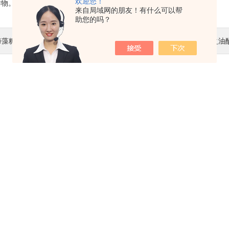
欢迎您！
作物。
来自局域网的朋友！有什么可以帮
助您的吗？
海藻糖在食品方面的应用
下一篇 :
辅助乳化剂之油