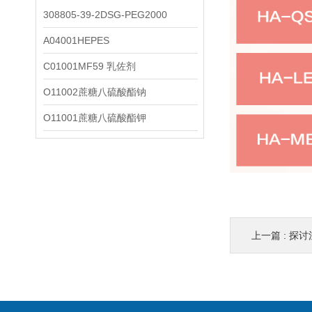
308805-39-2DSG-PEG2000
A04001HEPES
C01001MF59 乳佐剂
O11002蔗糖八硫酸酯钠
O11001蔗糖八硫酸酯钾
上一篇 :
探讨