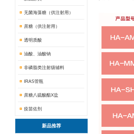
无菌海藻糖（供注射用）
蔗糖（供注射用）
透明质酸
油酸、油酸钠
非磷脂类注射级辅料
IRAS管瓶
蔗糖八硫酸酯X盐
疫苗佐剂
新品推荐