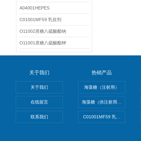
A04001HEPES
C01001MF59 乳佐剂
O11002蔗糖八硫酸酯钠
O11001蔗糖八硫酸酯钾
关于我们
热销产品
关于我们
海藻糖（注射用）
在线留言
海藻糖（供注射用）（无菌）
联系我们
C01001MF59 乳佐剂