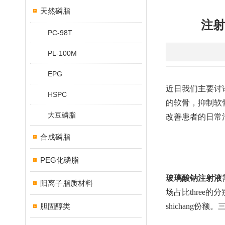
天然磷脂
注射
PC-98T
PL-100M
EPG
近日我们主要讨
HSPC
的软骨，抑制软
大豆磷脂
改善患者的日常
合成磷脂
PEG化磷脂
玻璃酸钠注射液
阳离子脂质材料
场占比three
胆固醇类
shichang份