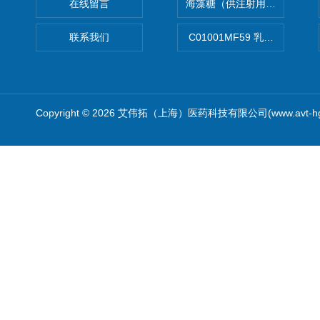
在线留言
海藻糖（供注射用）（无菌）
联系我们
C01001MF59 乳佐剂
Copyright © 2026 艾伟拓（上海）医药科技有限公司(www.avt-h