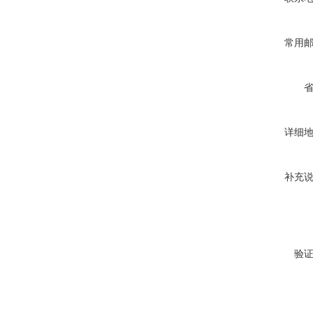
常用
详细
补充
验