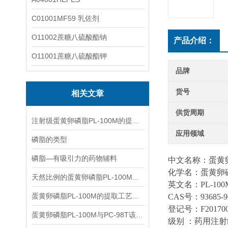
C01001MF59 乳佐剂
O11002蔗糖八硫酸酯钠
产品介绍：
O11001蔗糖八硫酸酯钾
品牌
货号
相关文章
供货周期
注射级蛋黄卵磷脂PL-100M的提取工艺与产品信息介绍
应用领域
磷脂的类型
磷脂—有吸引力的药物辅料
中文名称：蛋黄卵磷
化学名：蛋黄卵
天然比例的蛋黄卵磷脂PL-100M详解
英文名：PL-100
蛋黄卵磷脂PL-100M的提取工艺与产品信息
CAS号：93685-9
登记号：F201700
蛋黄卵磷脂PL-100M与PC-98T该如何选择？
级别 ：药用注射