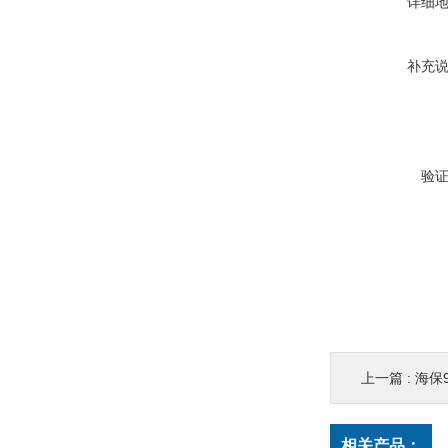
详细
补充
验
上一篇 :
海保
相关产品：