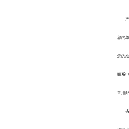
您的
您的
联系
常用