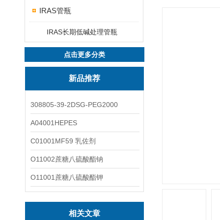
IRAS管瓶
IRAS长期低碱处理管瓶
点击更多分类
新品推荐
308805-39-2DSG-PEG2000
A04001HEPES
C01001MF59 乳佐剂
O11002蔗糖八硫酸酯钠
O11001蔗糖八硫酸酯钾
相关文章