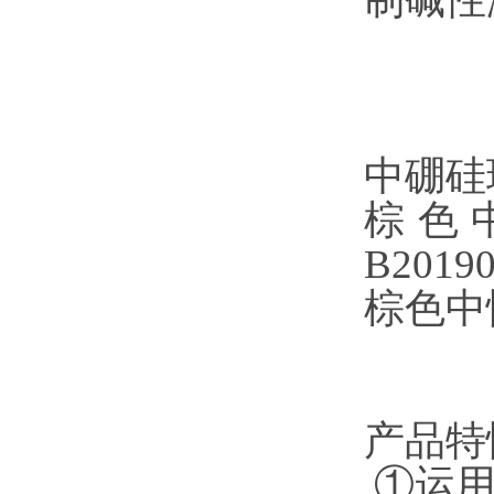
中硼硅玻
棕色
B2019
棕色中性
产品特
①运用